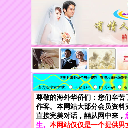
无照片海外华侨男士资料
有照片海外华侨男
请选择搜索方式:
会员ID号
电话号码
所
尊敬的海外华侨们：您们辛苦
作客。本网站大部分会员资料
直接完美对话，囍从网中来，
生。
本网站仅仅是一个提供男